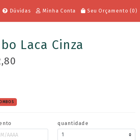
Dúvidas
Minha Conta
Seu Orçamento (
0
)
bo Laca Cinza
2,80
BIOMBOS
ento
quantidade