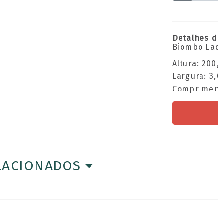
Detalhes d
Biombo Laq
Altura: 20
Largura: 3
Comprimen
LACIONADOS