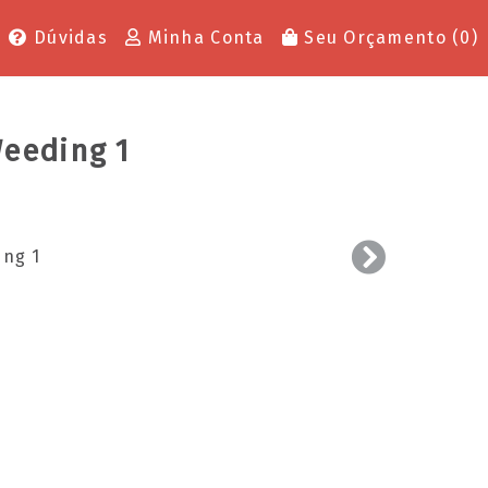
Dúvidas
Minha Conta
Seu Orçamento (
0
)
eeding 1