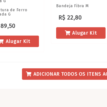
Bandeja Fibra M
utura de Ferro
ada G
R$ 22,80
 89,50
Alugar Kit
Alugar Kit
ADICIONAR TODOS OS ITENS A