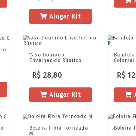
A
Alugar Kit
ico
Vaso Dourado
Bandeja
Envelhecido Rústico
Colonial
R$ 28,80
R$ 12
Alugar Kit
A
do
Boleira Fibra Torneado
Boleira 
M