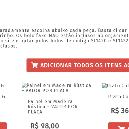
paradamente escolha abaixo cada peça. Basta clicar 
inho. Os bolo fake NÃO estão inclusos no orçamento 
 site e optar pelos bolos de código SL1420 e SL142
clusos.
ADICIONAR TODOS OS ITENS A
o G
Prato Co
Painel em Madeira
Rústica - VALOR POR
R$ 36
PLACA
R$ 98,00