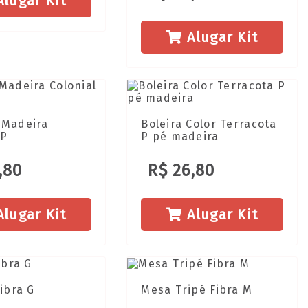
lugar Kit
Alugar Kit
 Madeira
Boleira Color Terracota
 P
P pé madeira
,80
R$ 26,80
lugar Kit
Alugar Kit
Fibra G
Mesa Tripé Fibra M