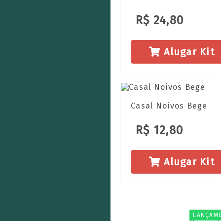
R$ 24,80
Alugar Kit
Casal Noivos Bege
R$ 12,80
Alugar Kit
LANÇAM