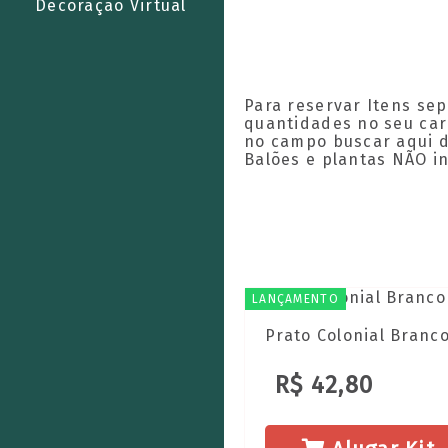
Decoração Virtual
Para reservar Itens se
quantidades no seu carr
no campo buscar aqui do
Balões e plantas NÃO in
LANÇAMENTO
Prato Colonial Branc
R$ 42,80