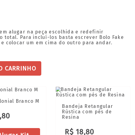
em alugar na peça escolhida e redefinir
total. Para incluí-los basta escrever Bolo Fake
2 e colocar um em cima do outro para andar.
O CARRINHO
lonial Branco M
Bandeja Retangular
Rústica com pés de
,80
Resina
R$ 18,80