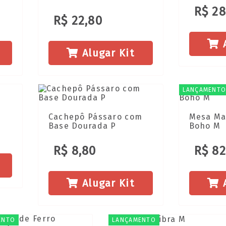
R$ 28
R$ 22,80
A
Alugar Kit
LANÇAMENT
Cachepô Pássaro com
Mesa Ma
Base Dourada P
Boho M
R$ 8,80
R$ 82
Alugar Kit
A
ENTO
LANÇAMENTO