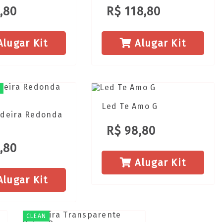
,80
R$ 118,80
lugar Kit
Alugar Kit
O
Led Te Amo G
deira Redonda
R$ 98,80
,80
Alugar Kit
lugar Kit
CLEAN