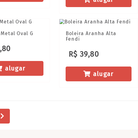
Metal Oval G
Boleira Aranha Alta
Fendi
,80
R$ 39,80
alugar
alugar
a