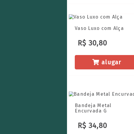
Vaso Luxo com Alça
R$ 30,80
alugar
Bandeja Metal
Encurvada G
R$ 34,80