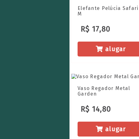
Elefante Pelúcia Safari
M
R$ 17,80
alugar
Vaso Regador Metal
Garden
R$ 14,80
alugar