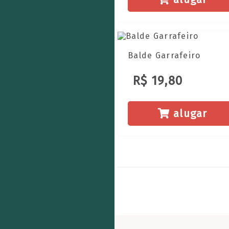
Balde Garrafeiro
R$ 19,80
alugar