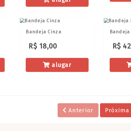
Bandeja Cinza
Bandeja 
R$ 18,00
R$ 42
alugar
Anterior
Próxim