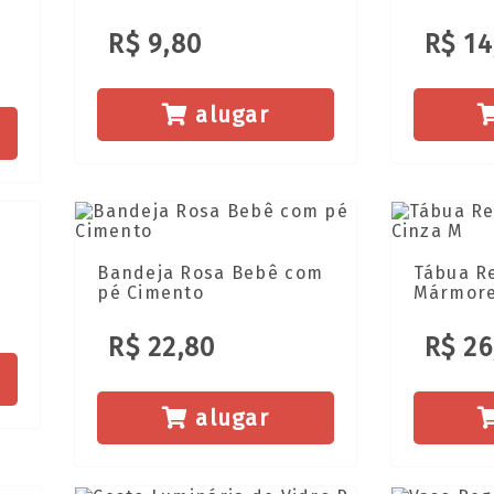
R$ 9,80
R$ 14
alugar
Bandeja Rosa Bebê com
Tábua R
pé Cimento
Mármore
R$ 22,80
R$ 26
alugar