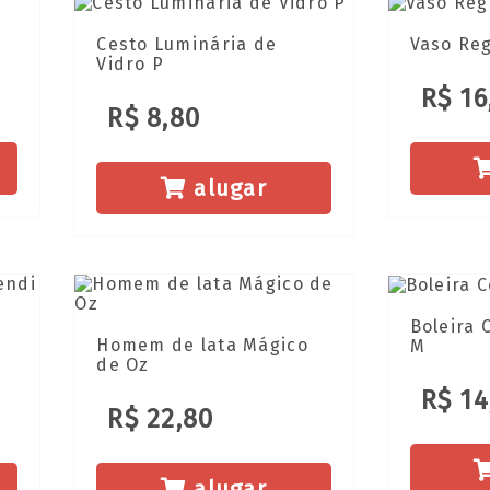
Cesto Luminária de
Vaso Re
Vidro P
R$ 16
R$ 8,80
alugar
Boleira 
Homem de lata Mágico
M
de Oz
R$ 14
R$ 22,80
alugar