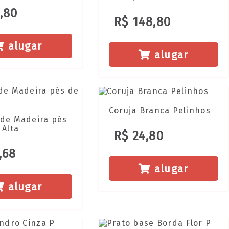
,80
R$ 148,80
alugar
alugar
Coruja Branca Pelinhos
 de Madeira pés
 Alta
R$ 24,80
,68
alugar
alugar