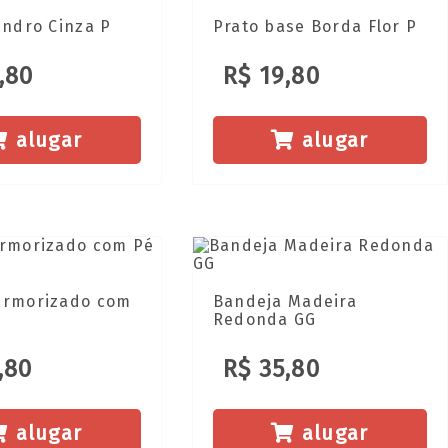
indro Cinza P
Prato base Borda Flor P
,80
R$ 19,80
alugar
alugar
armorizado com
Bandeja Madeira
Redonda GG
,80
R$ 35,80
alugar
alugar