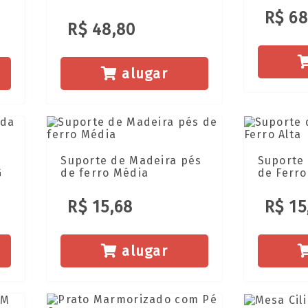
R$ 68
R$ 48,80
alugar
Suporte de Madeira pés
Suporte
G
de ferro Média
de Ferro
R$ 15,68
R$ 15
alugar