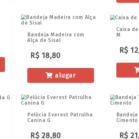
Caixa de
Bandeja Madeira com
M
Alça de Sisal
R$ 12
R$ 18,80
alugar
Pelúcia Everest Patrulha
Bandeja
Canina G
Cimento
R$ 28,80
R$ 21