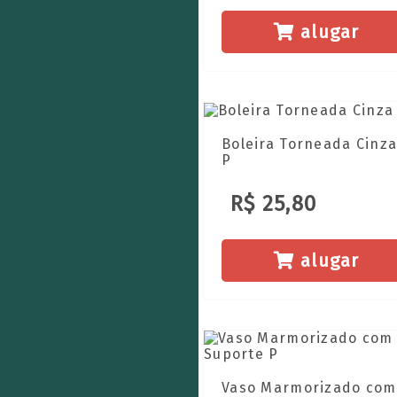
alugar
Boleira Torneada Cinz
P
R$ 25,80
alugar
Vaso Marmorizado com