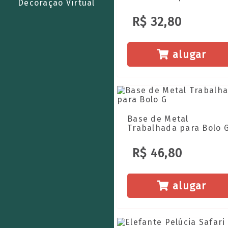
Decoração Virtual
R$ 32,80
alugar
Base de Metal
Trabalhada para Bolo 
R$ 46,80
alugar