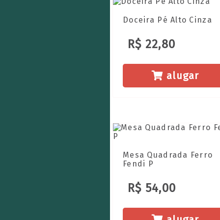
Doceira Pé Alto Cinza
R$ 22,80
alugar
Mesa Quadrada Ferro
Fendi P
R$ 54,00
alugar