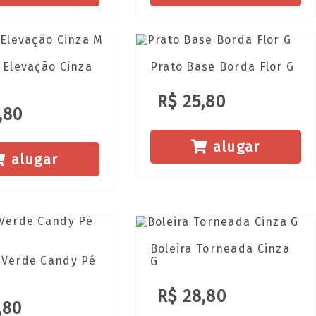
 Elevação Cinza
Prato Base Borda Flor G
R$ 25,80
,80
alugar
alugar
Boleira Torneada Cinza
 Verde Candy Pé
G
R$ 28,80
,80