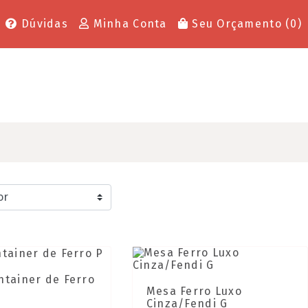
Dúvidas
Minha Conta
Seu Orçamento (
0
)
ntainer de Ferro
Mesa Ferro Luxo
Cinza/Fendi G