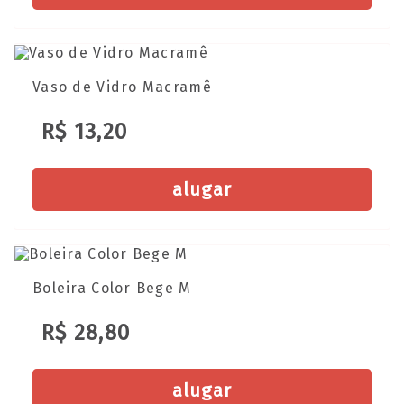
Vaso de Vidro Macramê
R$ 13,20
alugar
Boleira Color Bege M
R$ 28,80
alugar