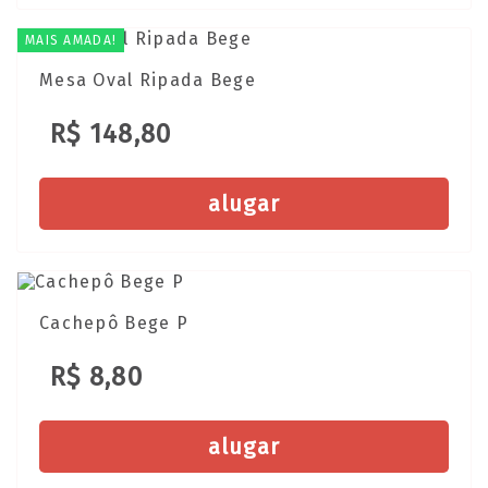
MAIS AMADA!
Mesa Oval Ripada Bege
R$ 148,80
alugar
Cachepô Bege P
R$ 8,80
alugar