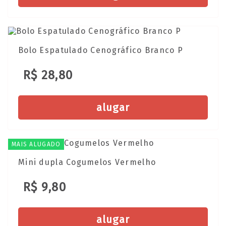
Bolo Espatulado Cenográfico Branco P
R$ 28,80
alugar
MAIS ALUGADO
Mini dupla Cogumelos Vermelho
R$ 9,80
alugar