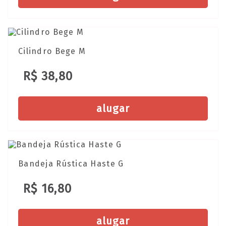
Cilindro Bege M
R$ 38,80
alugar
Bandeja Rústica Haste G
R$ 16,80
alugar