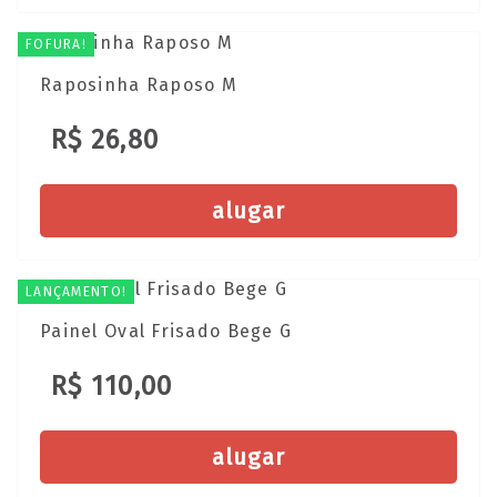
FOFURA!
Raposinha Raposo M
R$ 26,80
alugar
LANÇAMENTO!
Painel Oval Frisado Bege G
R$ 110,00
alugar