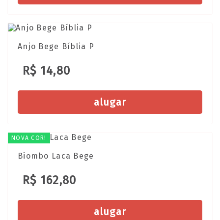
Anjo Bege Bíblia P
R$ 14,80
alugar
NOVA COR!
Biombo Laca Bege
R$ 162,80
alugar