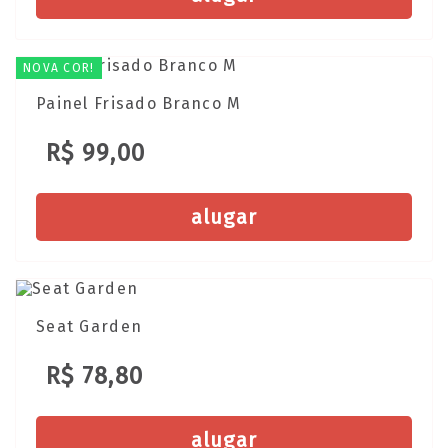
NOVA COR!
Painel Frisado Branco M
R$ 99,00
alugar
Seat Garden
R$ 78,80
alugar