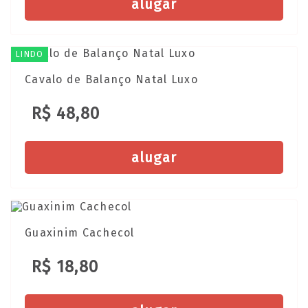
alugar
LINDO
Cavalo de Balanço Natal Luxo
R$ 48,80
alugar
Guaxinim Cachecol
R$ 18,80