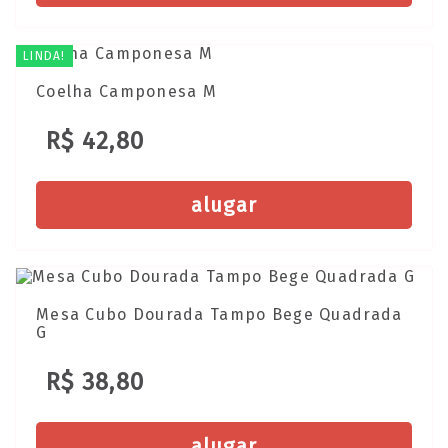
LINDA!
Coelha Camponesa M
R$ 42,80
alugar
Mesa Cubo Dourada Tampo Bege Quadrada
G
R$ 38,80
alugar