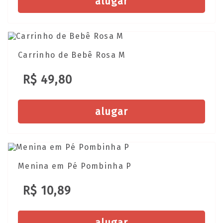
alugar
Carrinho de Bebê Rosa M
R$ 49,80
alugar
Menina em Pé Pombinha P
R$ 10,89
alugar