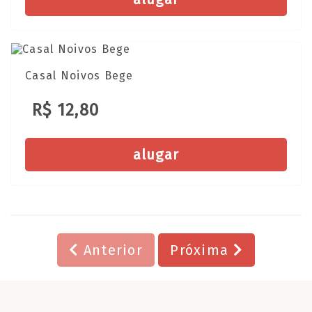
Casal Noivos Bege
R$ 12,80
alugar
Anterior
Próxima