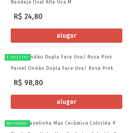
Bandeja Oval Alta Uva M
R$ 24,80
alugar
É SELECTO!
Painel Ondão Dupla Face Uva/ Rosa Pink
R$ 98,80
alugar
NOVIDADE!