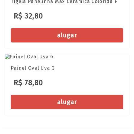
Tigela Panelinha Max Cerãmica Colorida P
R$ 32,80
alugar
Painel Oval Uva G
R$ 78,80
alugar