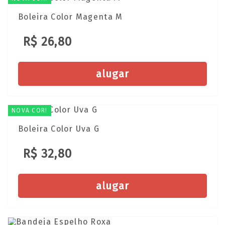
Boleira Color Magenta M
R$ 26,80
alugar
NOVA COR!
Boleira Color Uva G
R$ 32,80
alugar