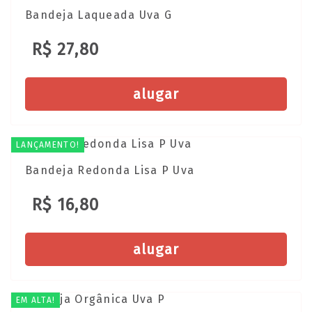
Bandeja Laqueada Uva G
R$ 27,80
alugar
LANÇAMENTO!
Bandeja Redonda Lisa P Uva
R$ 16,80
alugar
EM ALTA!