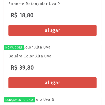
Suporte Retangular Uva P
R$ 18,80
alugar
NOVA COR!
Boleira Color Alta Uva
R$ 39,80
alugar
LANÇAMENTO UAU