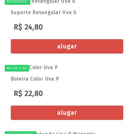
NOVIDADE!
Suporte Retangular Uva G
R$ 24,80
alugar
NOVA COR
Boleira Color Uva P
R$ 22,80
alugar