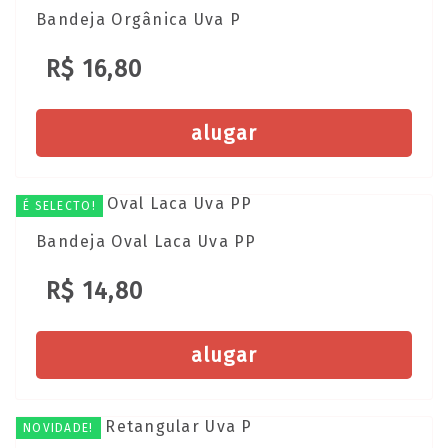
Bandeja Orgânica Uva P
R$ 16,80
alugar
É SELECTO!
Bandeja Oval Laca Uva PP
R$ 14,80
alugar
NOVIDADE!