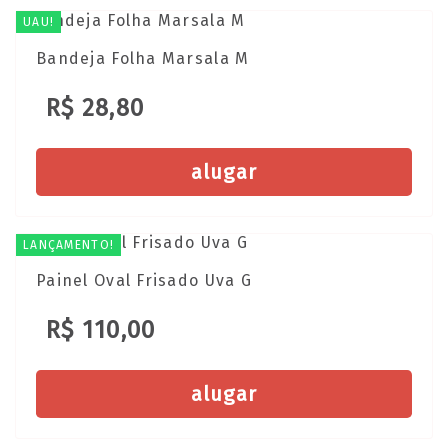
UAU!
Bandeja Folha Marsala M
R$ 28,80
alugar
LANÇAMENTO!
Painel Oval Frisado Uva G
R$ 110,00
alugar