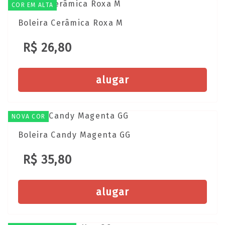
COR EM ALTA
Boleira Cerâmica Roxa M
R$ 26,80
alugar
NOVA COR
Boleira Candy Magenta GG
R$ 35,80
alugar