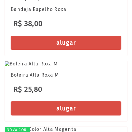
Bandeja Espelho Roxa
R$ 38,00
alugar
Boleira Alta Roxa M
R$ 25,80
alugar
NOVA COR!