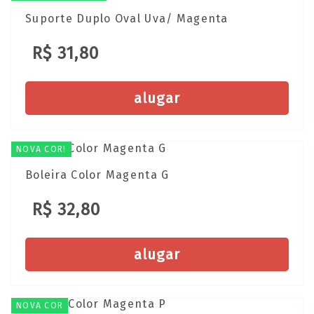
Suporte Duplo Oval Uva/ Magenta
R$ 31,80
alugar
NOVA COR!
Boleira Color Magenta G
R$ 32,80
alugar
NOVA COR