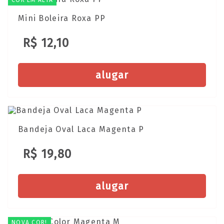
Mini Boleira Roxa PP
R$ 12,10
alugar
Bandeja Oval Laca Magenta P
R$ 19,80
alugar
NOVA COR!