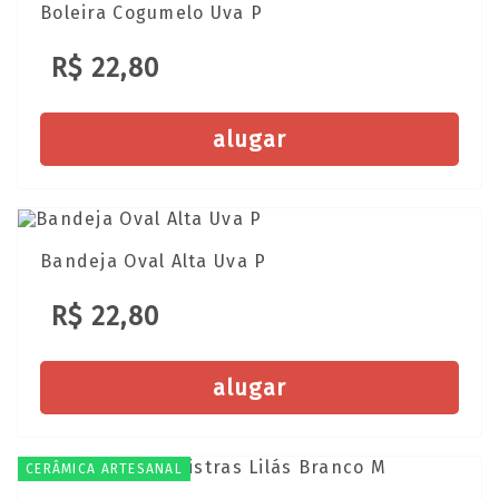
Boleira Cogumelo Uva P
R$ 22,80
alugar
Bandeja Oval Alta Uva P
R$ 22,80
alugar
CERÂMICA ARTESANAL