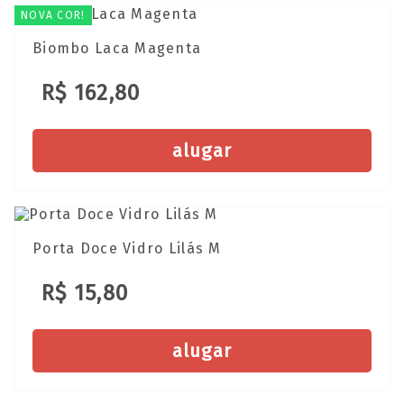
NOVA COR!
Biombo Laca Magenta
R$ 162,80
alugar
Porta Doce Vidro Lilás M
R$ 15,80
alugar