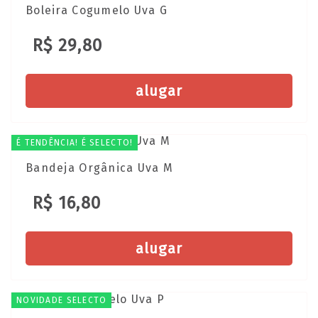
Boleira Cogumelo Uva G
R$ 29,80
alugar
É TENDÊNCIA! É SELECTO!
Bandeja Orgânica Uva M
R$ 16,80
alugar
NOVIDADE SELECTO