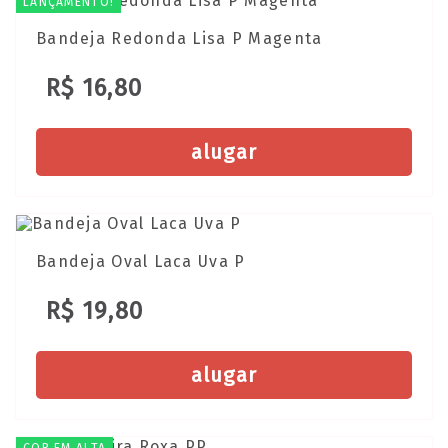
LANÇAMENTO!
Bandeja Redonda Lisa P Magenta
R$ 16,80
alugar
Bandeja Oval Laca Uva P
R$ 19,80
alugar
COR EM ALTA