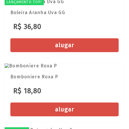
LANÇAMENTO TOP!
Boleira Aranha Uva GG
R$ 36,80
alugar
Bomboniere Roxa P
R$ 18,80
alugar