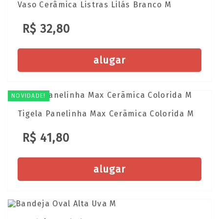
Vaso Cerâmica Listras Lilás Branco M
R$ 32,80
alugar
NOVIDADE!
Tigela Panelinha Max Cerãmica Colorida M
R$ 41,80
alugar