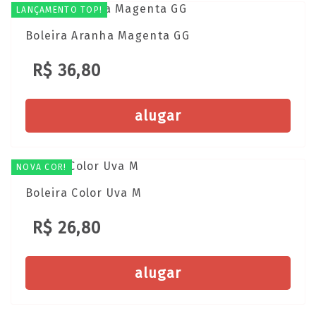
LANÇAMENTO TOP!
Boleira Aranha Magenta GG
R$ 36,80
alugar
NOVA COR!
Boleira Color Uva M
R$ 26,80
alugar