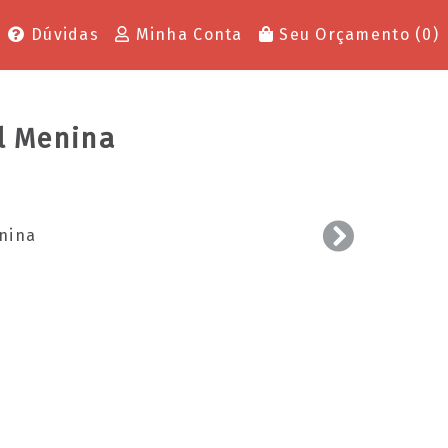
Dúvidas
Minha Conta
Seu Orçamento (
0
)
l Menina