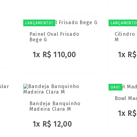
LANÇAMENTO!
LANÇAMENTO
Painel Oval Frisado
Cilindro
Bege G
M
1x R$ 110,00
1x R$
UAU!
Bowl Ma
Bandeja Banquinho
Madeira Clara M
1x R$
1x R$ 12,00