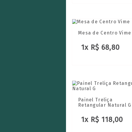
Mesa de Centro Vime
1x R$ 68,80
Painel Treliça
Retangular Natural G
1x R$ 118,00