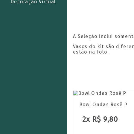
Decoração Virtual
A Seleção inclui soment
Vasos do kit são difer
estão na foto.
Bowl Ondas Rosê P
2x R$ 9,80