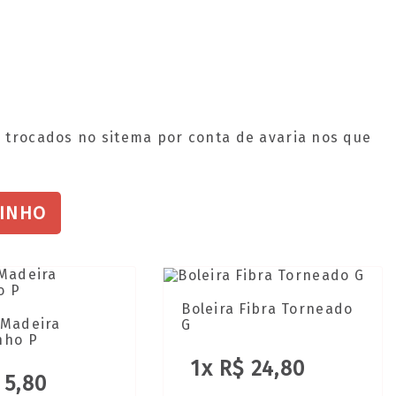
 trocados no sitema por conta de avaria nos que
RINHO
Boleira Fibra Torneado
 Madeira
G
nho P
1x R$ 24,80
 5,80