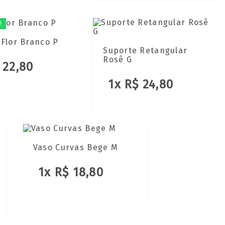
!
Flor Branco P
Suporte Retangular
Rosê G
 22,80
1x R$ 24,80
Vaso Curvas Bege M
1x R$ 18,80