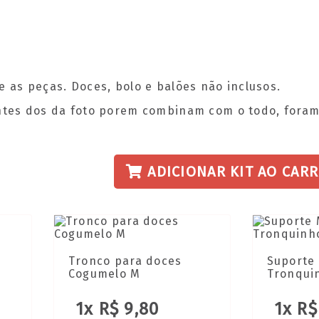
e as peças. Doces, bolo e balões não inclusos.
entes dos da foto porem combinam com o todo, foram
ADICIONAR KIT AO CAR
Tronco para doces
Suporte
Cogumelo M
Tronqui
1x R$ 9,80
1x R$