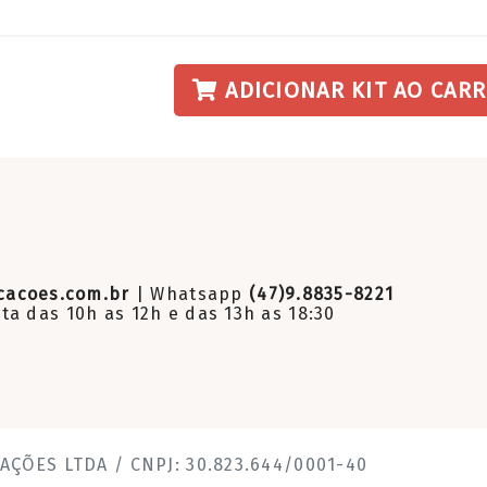
ADICIONAR KIT AO CAR
cacoes.com.br
| Whatsapp
(47)9.8835-8221
a das 10h as 12h e das 13h as 18:30
AÇÕES LTDA / CNPJ: 30.823.644/0001-40