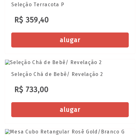
Seleção Terracota P
R$ 359,40
alugar
Seleção Chá de Bebê/ Revelação 2
R$ 733,00
alugar