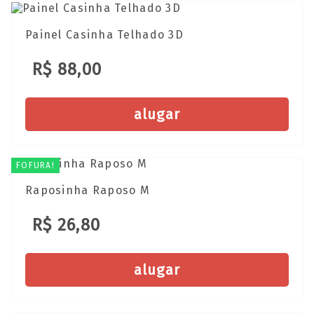
Painel Casinha Telhado 3D
R$ 88,00
alugar
FOFURA!
Raposinha Raposo M
R$ 26,80
alugar