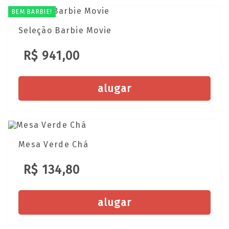
BEM BARBIE!
Seleção Barbie Movie
R$ 941,00
alugar
Mesa Verde Chá
R$ 134,80
alugar