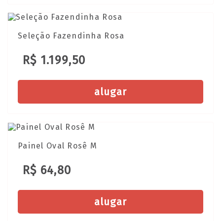
Seleção Fazendinha Rosa
R$ 1.199,50
alugar
Painel Oval Rosê M
R$ 64,80
alugar