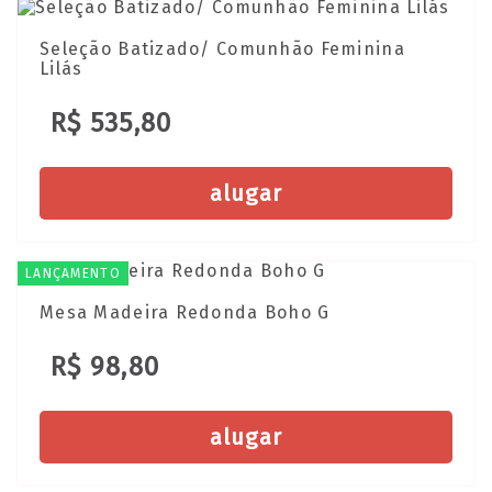
Seleção Batizado/ Comunhão Feminina
Lilás
R$ 535,80
alugar
LANÇAMENTO
Mesa Madeira Redonda Boho G
R$ 98,80
alugar