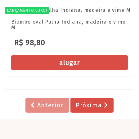
LANÇAMENTO LUXO!
Biombo oval Palha Indiana, madeira e vime
M
R$ 98,80
alugar
Anterior
Próxima