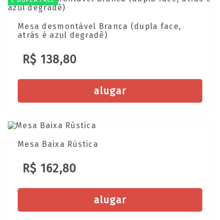
Mesa desmontável Branca (dupla face,
atrás é azul degradê)
R$ 138,80
alugar
Mesa Baixa Rústica
R$ 162,80
alugar