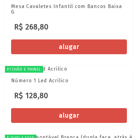
Mesa Cavaletes Infantil com Bancos Baixa
G
R$ 268,80
alugar
P/CHÃO E PAINEL
Número 1 Led Acrilico
R$ 128,80
alugar
É DUPLA FACE