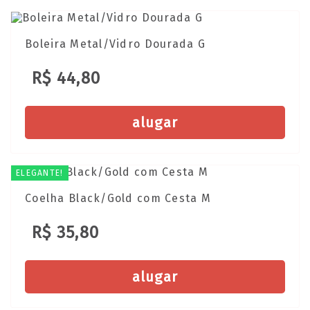
Boleira Metal/Vidro Dourada G
R$ 44,80
alugar
ELEGANTE!
Coelha Black/Gold com Cesta M
R$ 35,80
alugar